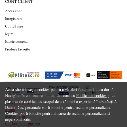
CONT CLIENT
Acces cont
Înregistrare
Contul meu
Ieșire
Istoric comenzi
Produse favorite
Acest site folosește cookies pentru a vă oferi funcționalitatea dorită.
Navigând în continuare, sunteți de acord cu
Politica de cookies
și cu
plasarea de cookies, cu scopul de a vă oferi o experiență îmbunătațită.
Datele Dvs. personale vor fi folosite pentru reclame personalizate.
Cookies pot fi folosite pentru afisarea de reclame personalizate si
nepersonalizate.
marketplace partner