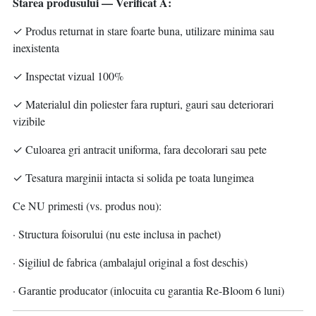
Starea produsului — Verificat A:
✓ Produs returnat in stare foarte buna, utilizare minima sau
inexistenta
✓ Inspectat vizual 100%
✓ Materialul din poliester fara rupturi, gauri sau deteriorari
vizibile
✓ Culoarea gri antracit uniforma, fara decolorari sau pete
✓ Tesatura marginii intacta si solida pe toata lungimea
Ce NU primesti (vs. produs nou):
· Structura foisorului (nu este inclusa in pachet)
· Sigiliul de fabrica (ambalajul original a fost deschis)
· Garantie producator (inlocuita cu garantia Re-Bloom 6 luni)