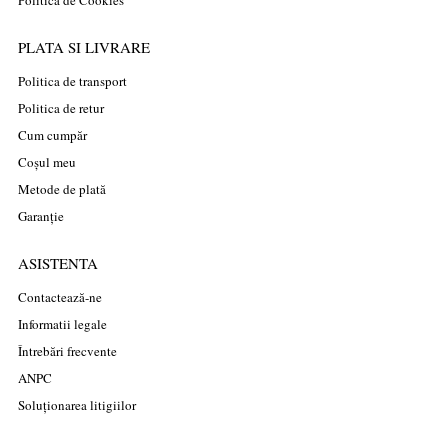
Politica de Cookies
PLATA SI LIVRARE
Politica de transport
Politica de retur
Cum cumpăr
Coșul meu
Metode de plată
Garanție
ASISTENTA
Contactează-ne
Informatii legale
Întrebări frecvente
ANPC
Soluționarea litigiilor