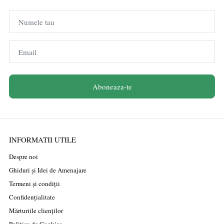
Numele tau
Email
Aboneaza-te
INFORMATII UTILE
Despre noi
Ghiduri și Idei de Amenajare
Termeni și condiții
Confidențialitate
Mărturiile clienților