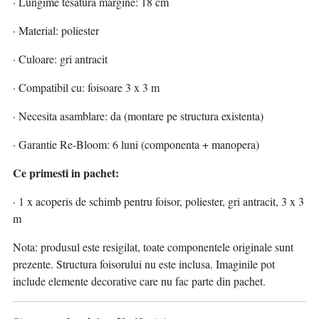
· Lungime tesatura margine: 18 cm
· Material: poliester
· Culoare: gri antracit
· Compatibil cu: foisoare 3 x 3 m
· Necesita asamblare: da (montare pe structura existenta)
· Garantie Re-Bloom: 6 luni (componenta + manopera)
Ce primesti in pachet:
· 1 x acoperis de schimb pentru foisor, poliester, gri antracit, 3 x 3
m
Nota: produsul este resigilat, toate componentele originale sunt
prezente. Structura foisorului nu este inclusa. Imaginile pot
include elemente decorative care nu fac parte din pachet.