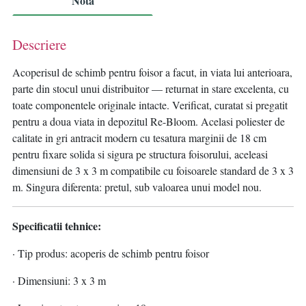
Nota
Descriere
Acoperisul de schimb pentru foisor a facut, in viata lui anterioara,
parte din stocul unui distribuitor — returnat in stare excelenta, cu
toate componentele originale intacte. Verificat, curatat si pregatit
pentru a doua viata in depozitul Re-Bloom. Acelasi poliester de
calitate in gri antracit modern cu tesatura marginii de 18 cm
pentru fixare solida si sigura pe structura foisorului, aceleasi
dimensiuni de 3 x 3 m compatibile cu foisoarele standard de 3 x 3
m. Singura diferenta: pretul, sub valoarea unui model nou.
Specificatii tehnice:
· Tip produs: acoperis de schimb pentru foisor
· Dimensiuni: 3 x 3 m