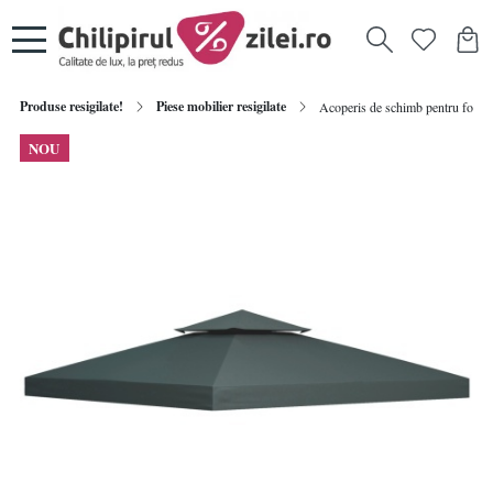
Produse resigilate!
Piese mobilier resigilate
Acoperis de schimb pentru foisor 
NOU