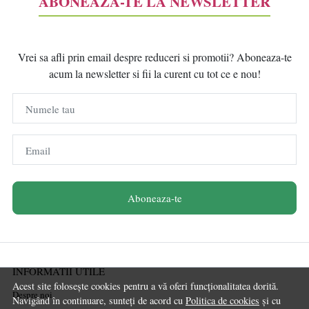
ABONEAZĂ-TE LA NEWSLETTER
Vrei sa afli prin email despre reduceri si promotii? Aboneaza-te
acum la newsletter si fii la curent cu tot ce e nou!
Numele tau
Email
Aboneaza-te
INFORMATII UTILE
Acest site folosește cookies pentru a vă oferi funcționalitatea dorită.
Despre noi
Navigând în continuare, sunteți de acord cu
Politica de cookies
și cu