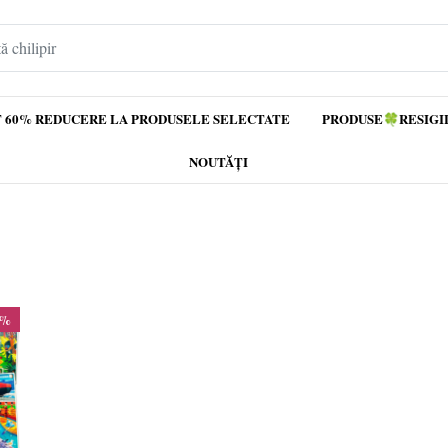
 60% REDUCERE LA PRODUSELE SELECTATE
PRODUSE🍀RESIGI
NOUTĂȚI
0%