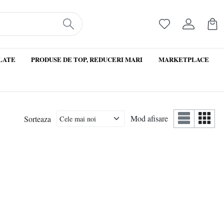
LATE
PRODUSE DE TOP, REDUCERI MARI
MARKETPLACE
Mod afisare
Sorteaza