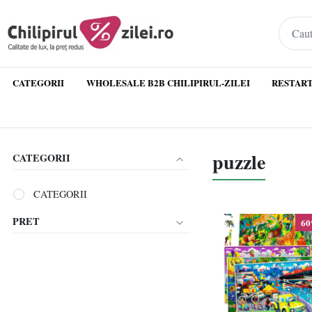
CATEGORII
WHOLESALE B2B CHILIPIRUL-ZILEI
RESTART
puzzle
CATEGORII
CATEGORII
PRET
6