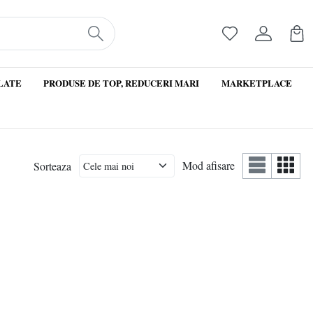
LATE
PRODUSE DE TOP, REDUCERI MARI
MARKETPLACE
Mod afisare
Sorteaza