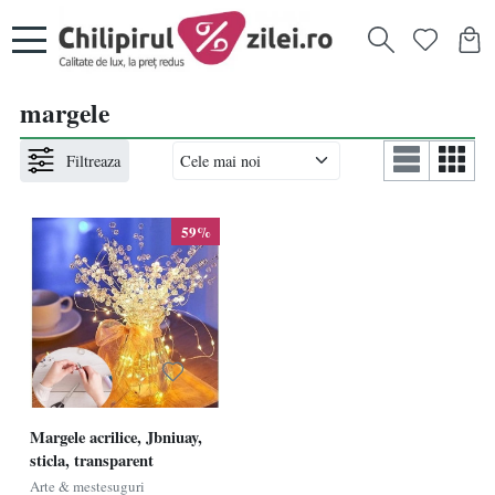
margele
Filtreaza
59%
Margele acrilice, Jbniuay,
sticla, transparent
Arte & mestesuguri