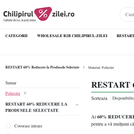
CATEGORII
WHOLESALE B2B CHILIPIRUL-ZILEI
RESTART
RESTART 60% Reducere la Produsele Selectate
Material: Poliester
RESTART 60%
Sumar
Poliester
Sorteaza
RESTART 60% REDUCERE LA
PRODUSELE SELECTATE
60% REDUCER
Ai
pentru a vă mulțumi că
Covorase intrare