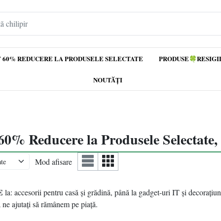
 60% REDUCERE LA PRODUSELE SELECTATE
PRODUSE🍀RESIGI
NOUTĂȚI
 Reducere la Produsele Selectate, M
Mod afisare
E
la: accesorii pentru casă și grădină, până la gadget-uri IT și decorațiuni
 ne ajutați să rămânem pe piață.