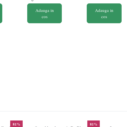
Adauga in
Adauga in
cos
cos
81%
81%