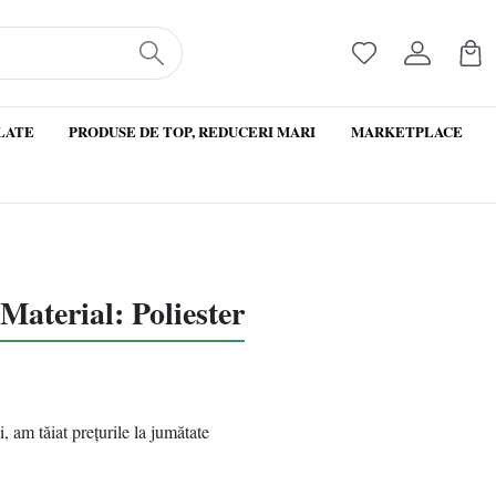
LATE
PRODUSE DE TOP, REDUCERI MARI
MARKETPLACE
aterial: Poliester
, am tăiat prețurile la jumătate