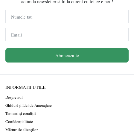
acum la newsletter si fii la curent cu tot ce e nou!
Numele tau
Email
Aboneaza-te
INFORMATII UTILE
Despre noi
Ghiduri și Idei de Amenajare
Termeni și condiții
Confidențialitate
Mărturiile clienților