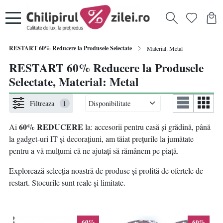
RESTART 60% Reducere la Produsele Selectate
Material: Metal
RESTART 60% Reducere la Produsele
Selectate, Material: Metal
Filtreaza
1
60% REDUCERE
Ai
la: accesorii pentru casă și grădină, până
la gadget-uri IT și decorațiuni, am tăiat prețurile la jumătate
pentru a vă mulțumi că ne ajutați să rămânem pe piață.
Explorează selecția noastră de produse și profită de ofertele de
restart. Stocurile sunt reale și limitate.
60%
60%