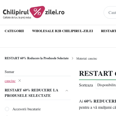
CATEGORII
WHOLESALE B2B CHILIPIRUL-ZILEI
RESTART
RESTART 60% Reducere la Produsele Selectate
Material: cauciuc
RESTART 60%
Sumar
cauciuc
Sorteaza
RESTART 60% REDUCERE LA
PRODUSELE SELECTATE
60% REDUCER
Ai
pentru a vă mulțumi că
Accesorii bucatarie