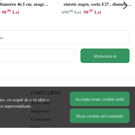
iametru 46.5 cm, neagra,
sintetic negru, soclu E27 , diametru
E27
46.5cm, LINDBY
,99
,00
,99
98
Lei
98
Lei
458
Lei
au
Aboneaza-te
CONT CLIENT
Accepta toate cookie-urile
es, cu scopul de a vă oferi o
Acces cont
 si nepersonalizate.
Înregistrare
Doar cookie-uri esentiale
Contul meu
Ieșire