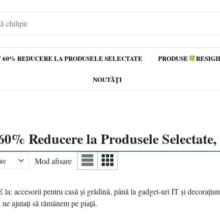
 60% REDUCERE LA PRODUSELE SELECTATE
PRODUSE🍀RESIGI
NOUTĂȚI
 Reducere la Produsele Selectate, 
Mod afisare
E
la: accesorii pentru casă și grădină, până la gadget-uri IT și decorațiuni
 ne ajutați să rămânem pe piață.