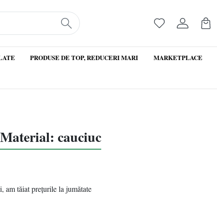
LATE
PRODUSE DE TOP, REDUCERI MARI
MARKETPLACE
Material: cauciuc
, am tăiat prețurile la jumătate