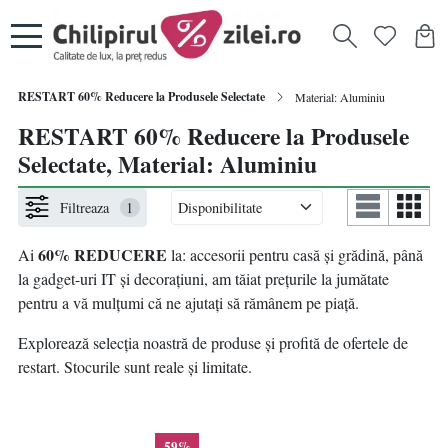
RESTART 60% Reducere la Produsele Selectate
Material: Aluminiu
RESTART 60% Reducere la Produsele
Selectate, Material: Aluminiu
Filtreaza
1
60% REDUCERE
Ai
la: accesorii pentru casă și grădină, până
la gadget-uri IT și decorațiuni, am tăiat prețurile la jumătate
pentru a vă mulțumi că ne ajutați să rămânem pe piață.
Explorează selecția noastră de produse și profită de ofertele de
restart. Stocurile sunt reale și limitate.
59%