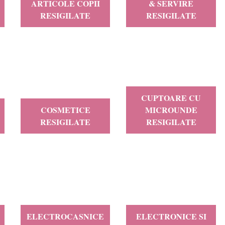
ARTICOLE COPII
& SERVIRE
RESIGILATE
RESIGILATE
CUPTOARE CU
COSMETICE
MICROUNDE
RESIGILATE
RESIGILATE
ELECTROCASNICE
ELECTRONICE SI