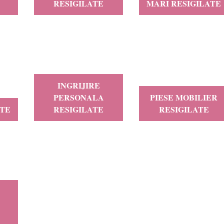
RESIGILATE
MARI RESIGILATE
INGRIJIRE
PERSONALA
PIESE MOBILIER
ATE
RESIGILATE
RESIGILATE