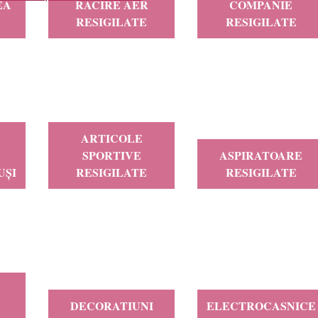
EA
RACIRE AER
COMPANIE
RESIGILATE
RESIGILATE
ARTICOLE
SPORTIVE
ASPIRATOARE
UȘI
RESIGILATE
RESIGILATE
DECORATIUNI
ELECTROCASNICE