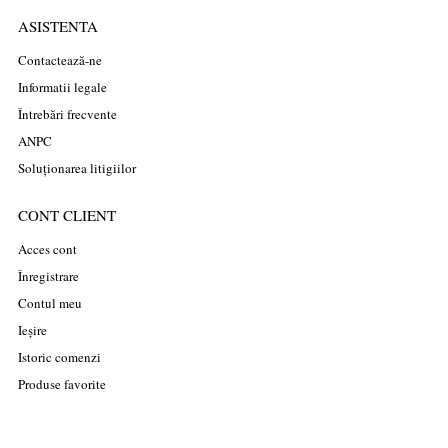
ASISTENTA
Contactează-ne
Informatii legale
Întrebări frecvente
ANPC
Soluționarea litigiilor
CONT CLIENT
Acces cont
Înregistrare
Contul meu
Ieșire
Istoric comenzi
Produse favorite