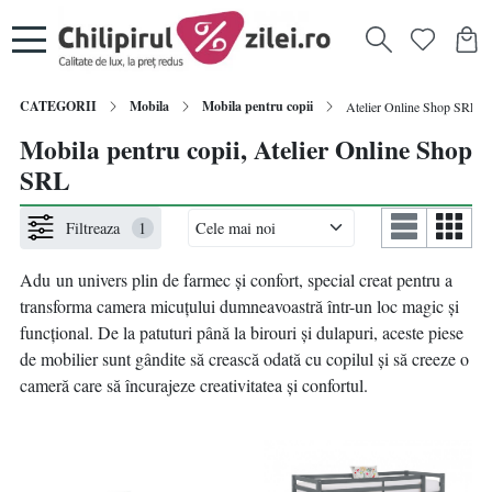
CATEGORII
Mobila
Mobila pentru copii
Atelier Online Shop SRL
Mobila pentru copii, Atelier Online Shop
SRL
Filtreaza
1
Adu
un univers plin de farmec și confort, special creat pentru a
transforma camera micuțului dumneavoastră într-un loc magic și
funcțional. De la patuturi până la birouri și dulapuri, aceste piese
de mobilier sunt gândite să crească odată cu copilul și să creeze o
cameră care să încurajeze creativitatea și confortul.