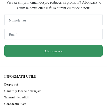
Vrei sa afli prin email despre reduceri si promotii? Aboneaza-te
acum la newsletter si fii la curent cu tot ce e nou!
Numele tau
Email
Aboneaza-te
INFORMATII UTILE
Despre noi
Ghiduri și Idei de Amenajare
Termeni și condiții
Confidențialitate