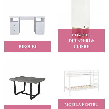
COMODE,
DULAPURI &
BIROURI
CUIERE
MOBILA PENTRU