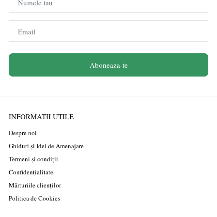
Numele tau
Email
Aboneaza-te
INFORMATII UTILE
Despre noi
Ghiduri și Idei de Amenajare
Termeni și condiții
Confidențialitate
Mărturiile clienților
Politica de Cookies