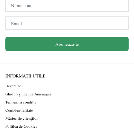
Numele tau
Email
Aboneaza-te
INFORMATII UTILE
Despre noi
Ghiduri și Idei de Amenajare
Termeni și condiții
Confidențialitate
Mărturiile clienților
Politica de Cookies