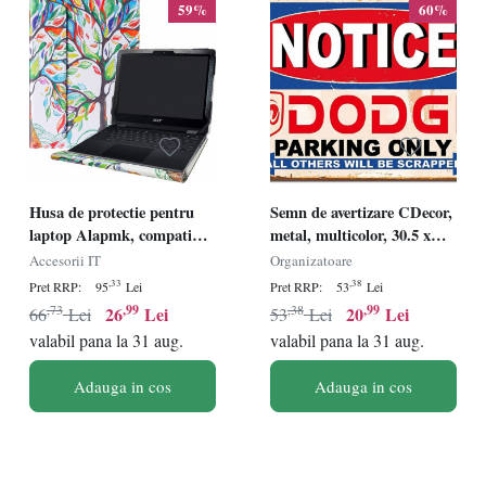
59%
60%
Husa de protectie pentru
Semn de avertizare CDecor,
laptop Alapmk, compatibil
metal, multicolor, 30.5 x
cu 12 "Acer Chromebook
20.3 cm
Accesorii IT
Organizatoare
Spin 512 R851TN , piele
,33
,38
Pret RRP:
95
Lei
Pret RRP:
53
Lei
PU, multicolor
,73
,99
,38
,99
26
Lei
20
Lei
66
Lei
53
Lei
valabil pana la 31 aug.
valabil pana la 31 aug.
Adauga in cos
Adauga in cos