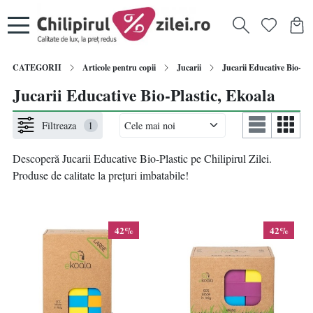
CATEGORII
Articole pentru copii
Jucarii
Jucarii Educative Bio-Pla
Jucarii Educative Bio-Plastic, Ekoala
Filtreaza
1
Descoperă Jucarii Educative Bio-Plastic pe Chilipirul Zilei.
Produse de calitate la prețuri imbatabile!
42%
42%