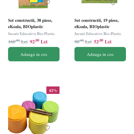
Set constructii, 38 piese,
Set constructii, 19 piese,
eKoala, BIOplastic
eKoala, BIOplastic
Jucarii Educative Bio-Plastic
Jucarii Educative Bio-Plastic
,00
,00
,00
,00
92
Lei
52
Lei
160
Lei
90
Lei
Adauga in cos
Adauga in cos
42%