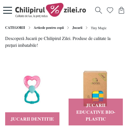
CATEGORII
Articole pentru copii
Jucarii
Tiny Magic
Descoperă Jucarii pe Chilipirul Zilei. Produse de calitate la
prețuri imbatabile!
JUCARII
EDUCATIVE BIO-
JUCARII DENTITIE
PLASTIC