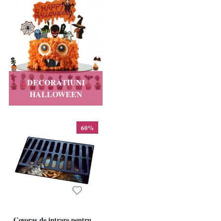
DECORATIUNI
HALLOWEEN
60%
Covoras de intrare pentru