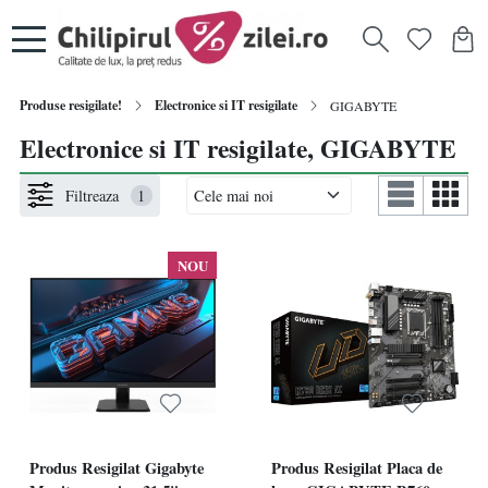
Produse resigilate!
Electronice si IT resigilate
GIGABYTE
Electronice si IT resigilate, GIGABYTE
Filtreaza
1
NOU
Produs Resigilat Gigabyte
Produs Resigilat Placa de