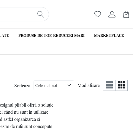
LATE
PRODUSE DE TOP, REDUCERI MARI
MARKETPLACE
Mod afisare
Sorteaza
signul pliabil oferă o soluție
i când nu sunt în utilizare.
d astfel organizarea și
noastre de rufe sunt concepute