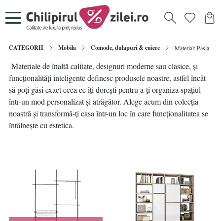
CATEGORII
Mobila
Comode, dulapuri & cuiere
Material: Pasla
Materiale de înaltă calitate, designuri moderne sau clasice, și
funcționalități inteligente definesc produsele noastre, astfel încât
să poți găsi exact ceea ce îți dorești pentru a-ți organiza spațiul
într-un mod personalizat și atrăgător. Alege acum din colecția
noastră și transformă-ți casa într-un loc în care funcționalitatea se
întâlnește cu estetica.