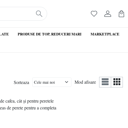
LATE
PRODUSE DE TOP, REDUCERI MARI
MARKETPLACE
Mod afisare
Sorteaza
de cafea, cât și pentru peretele
 ceas de perete pentru a completa