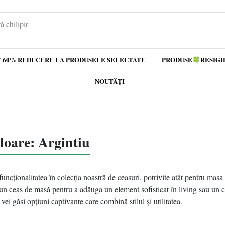
 60% REDUCERE LA PRODUSELE SELECTATE
PRODUSE🍀RESIGI
NOUTĂȚI
loare: Argintiu
uncționalitatea în colecția noastră de ceasuri, potrivite atât pentru masa 
i un ceas de masă pentru a adăuga un element sofisticat în living sau un
vei găsi opțiuni captivante care combină stilul și utilitatea.