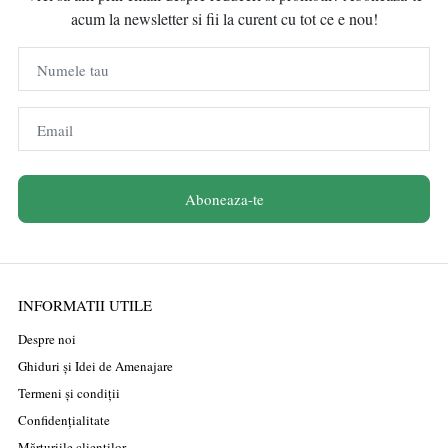
acum la newsletter si fii la curent cu tot ce e nou!
Numele tau
Email
Aboneaza-te
INFORMATII UTILE
Despre noi
Ghiduri și Idei de Amenajare
Termeni și condiții
Confidențialitate
Mărturiile clienților