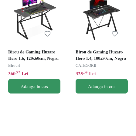
Birou de Gaming Huzaro
Birou de Gaming Huzaro
Hero 1.6, 120x60cm, Negru
Hero 1.4, 100x50cm, Negru
Birouri
CATEGORII
,97
,38
360
Lei
325
Lei
Adauga in cos
Adauga in cos