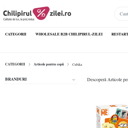
CATEGORII
WHOLESALE B2B CHILIPIRUL-ZILEI
RESTART
CATEGORII
Articole pentru copii
Cubika
BRANDURI
Descoperă Articole pent