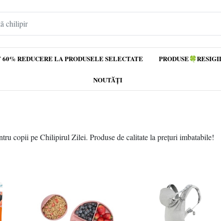
 60% REDUCERE LA PRODUSELE SELECTATE
PRODUSE🍀RESIGI
NOUTĂȚI
ru copii pe Chilipirul Zilei. Produse de calitate la prețuri imbatabile!