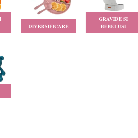
I
GRAVIDE SI
DIVERSIFICARE
BEBELUSI