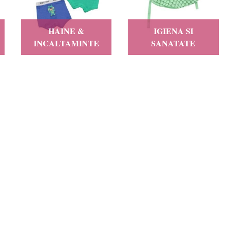
HAINE &
IGIENA SI
INCALTAMINTE
SANATATE