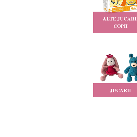
ALTE JUCARI
COPII
JUCARII