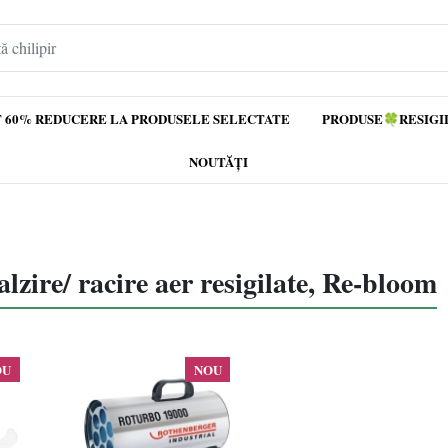
 60% REDUCERE LA PRODUSELE SELECTATE
PRODUSE🍀RESIGI
NOUTĂȚI
lzire/ racire aer resigilate, Re-bloom
OU
NOU