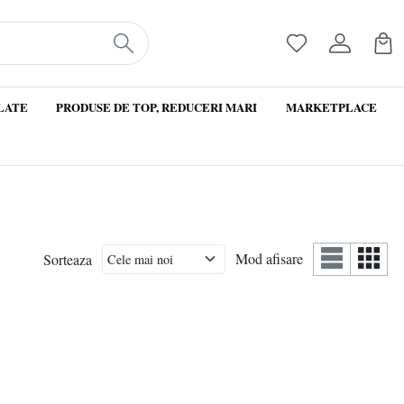
LATE
PRODUSE DE TOP, REDUCERI MARI
MARKETPLACE
Mod afisare
Sorteaza