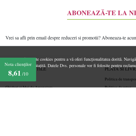
ABONEAZĂ-TE LA 
Vrei sa afli prin email despre reduceri si promotii? Aboneaza-te acum l
Acest site folosește cookies pentru a vă oferi funcționalitatea dorită. Navig
Nota clienților
experiență îmbunătațită. Datele Dvs. personale vor fi folosite pentru reclame
INFORMATII UTILE
PLATA SI LIV
8,61
/10
Despre noi
Politica de transpo
Ghiduri și Idei de Amenajare
Politica de retur
Termeni și condiții
Cum cumpăr
Confidențialitate
Coșul meu
Mărturiile clienților
Metode de plată
Politica de Cookies
Garanție