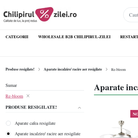
CATEGORII
WHOLESALE B2B CHILIPIRUL-ZILEI
RESTART
Produse resigilate!
Aparate incalzire/ racire aer resigilate
Re-bloom
Aparate inca
Sumar
Re-bloom
PRODUSE RESIGILATE!
N
Aparate cafea resigilate
Aparate incalzire/ racire aer resigilate