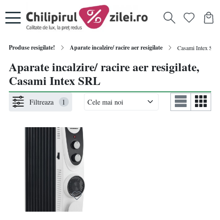
Produse resigilate!
Aparate incalzire/ racire aer resigilate
Casami Intex SRL
Aparate incalzire/ racire aer resigilate,
Casami Intex SRL
Filtreaza
1