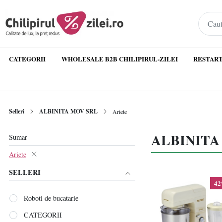
CATEGORII
WHOLESALE B2B CHILIPIRUL-ZILEI
RESTART
Selleri
ALBINITA MOV SRL
Ariete
ALBINITA 
Sumar
Ariete
SELLERI
4
Roboti de bucatarie
CATEGORII