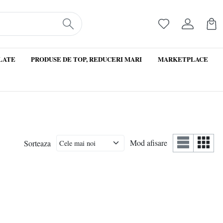
LATE
PRODUSE DE TOP, REDUCERI MARI
MARKETPLACE
Mod afisare
Sorteaza