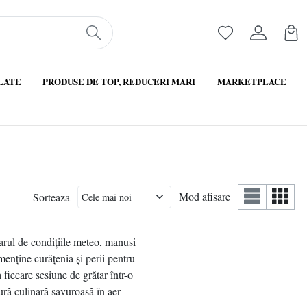
LATE
PRODUSE DE TOP, REDUCERI MARI
MARKETPLACE
Mod afisare
Sorteaza
tarul de condițiile meteo, manusi
menține curățenia și perii pentru
 fiecare sesiune de grătar într-o
tură culinară savuroasă în aer