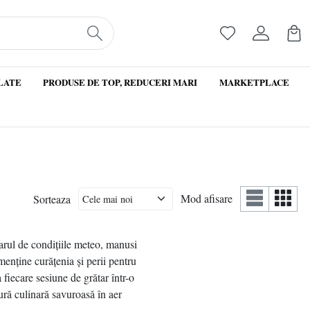
LATE
PRODUSE DE TOP, REDUCERI MARI
MARKETPLACE
Mod afisare
Sorteaza
tarul de condițiile meteo, manusi
menține curățenia și perii pentru
 fiecare sesiune de grătar într-o
tură culinară savuroasă în aer