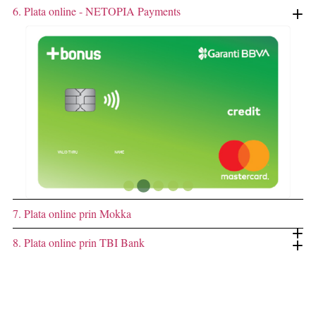
6. Plata online - NETOPIA Payments
7. Plata online prin Mokka
8. Plata online prin TBI Bank