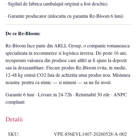
· Sigiliul de fabrica (ambalajul original a fost deschis)
· Garantie producator (inlocuita cu garantia Re-Bloom 6 luni)
De ce Re-Bloom:
Re-Bloom face parte din ARLL Group, o companie romaneasca
specializata in recommerce si logistica inversa. De peste 16 ani,
recuperam valoarea din produse care altfel ar fi ajuns la depozit
sau la dezasamblare. Fiecare produs Re-Bloom evita, in medie,
12-48 kg emisii CO2 fata de achizitia unui produs nou. Misiunea
noastra: pentru ca nimic — si nimeni — sa nu fie irosit.
Garantie 6 luni · Livrare in 24-72h · Returnabil 30 zile · ANPC
compliant
Detalii
SKU
VPE-856EVL1407-20260528-A-002