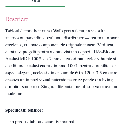
Nota
Descriere
Tabloul decorativ inramat Wallxpert a facut, in viata lui
anterioara, parte din stocul unui distribuitor — returnat in stare
excelenta, cu toate componentele originale intacte. Verificat,
curatat si pregatit pentru a doua viata in depozitul Re-Bloom.
Acelasi MDF 100% de 3 mm cu culori multicolor vibrante si
detalii fine, acelasi cadru din brad 100% pentru durabilitate si
aspect elegant, aceleasi dimensiuni de 60 x 120 x 3,5 cm care
creeaza un impact vizual puternic pe orice perete din living,
dormitor sau birou. Singura diferenta: pretul, sub valoarea unui
model nou.
Specificatii tehnice:
· Tip produs: tablou decorativ inramat