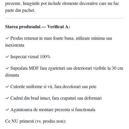
prezente. Imaginile pot include elemente decorative care nu fac
parte din pachet.
Starea produsului — Verificat A:
✓ Produs returnat in stare foarte buna, utilizare minima sau
inexistenta
✓ Inspectat vizual 100%
✓ Suprafata MDF fara zgarieturi sau deteriorari vizibile la 30 cm
distanta
✓ Culorile uniforme si vii, fara decolorari sau pete
✓ Cadrul din brad intact, fara crapaturi sau deformari
✓ Agatatoarea de montare prezenta si functionala
Ce NU primesti (vs. produs nou):