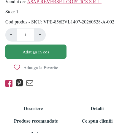
Vandut de:
ASAP REVERSE LOGISTICS S.R.L.
Stoc
1
Cod produs - SKU
VPE-856EVL1407-20260528-A-002
−
+
Adauga in cos
Adauga la Favorite
Descriere
Detalii
Produse recomandate
Ce spun clientii