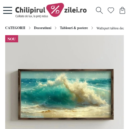
CATEGORII
Decoratiuni
Tablouri & postere
Wallxpert tablou decor
NOU