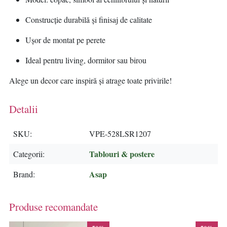
Construcție durabilă și finisaj de calitate
Ușor de montat pe perete
Ideal pentru living, dormitor sau birou
Alege un decor care inspiră și atrage toate privirile!
Detalii
SKU
VPE-528LSR1207
Tablouri & postere
Categorii
Asap
Brand
Produse recomandate