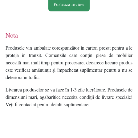
Posteaza review
Nota
Produsele vin ambalate corespunzător în carton presat pentru a le
proteja în tranzit. Comenzile care conțin piese de mobilier
necesită mai mult timp pentru procesare, deoarece fiecare produs
este verificat amănunțit și împachetat suplimentar pentru a nu se
deteriora în trafic.
Livrarea produselor se va face în 1-3 zile lucrătoare. Produsele de
dimensiuni mari, agabaritice necesita condiții de livrare speciale!
Veți fi contactat pentru detalii suplimentare.