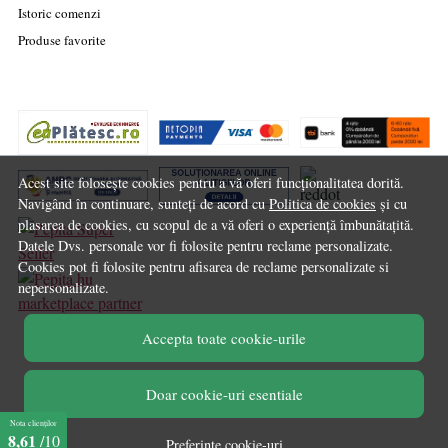
Istoric comenzi
Produse favorite
Acest site folosește cookies pentru a vă oferi funcționalitatea dorită.
Navigând în continuare, sunteți de acord cu
Politica de cookies
și cu
plasarea de cookies, cu scopul de a vă oferi o experiență îmbunătațită.
Datele Dvs. personale vor fi folosite pentru reclame personalizate.
Cookies pot fi folosite pentru afisarea de reclame personalizate si
nepersonalizate.
marketplace partner
Accepta toate cookie-urile
© Chilipirul Zilei 2026
Doar cookie-uri esentiale
Nota clienților
8,61
/10
Preferinte cookie-uri