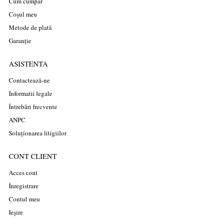
Cum cumpăr
Coșul meu
Metode de plată
Garanție
ASISTENTA
Contactează-ne
Informatii legale
Întrebări frecvente
ANPC
Soluționarea litigiilor
CONT CLIENT
Acces cont
Înregistrare
Contul meu
Ieșire