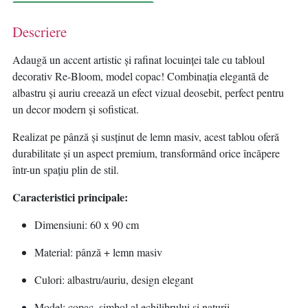
Descriere
Adaugă un accent artistic și rafinat locuinței tale cu tabloul
decorativ Re-Bloom, model copac! Combinația elegantă de
albastru și auriu creează un efect vizual deosebit, perfect pentru
un decor modern și sofisticat.
Realizat pe pânză și susținut de lemn masiv, acest tablou oferă
durabilitate și un aspect premium, transformând orice încăpere
într-un spațiu plin de stil.
Caracteristici principale:
Dimensiuni: 60 x 90 cm
Material: pânză + lemn masiv
Culori: albastru/auriu, design elegant
Model: copac, simbol al echilibrului și naturii