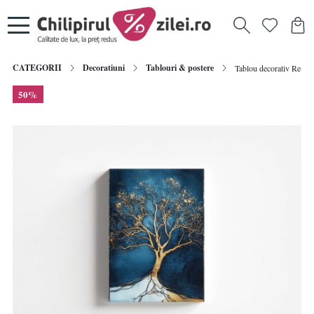
CATEGORII
Decoratiuni
Tablouri & postere
Tablou decorativ Re-Bl
50%