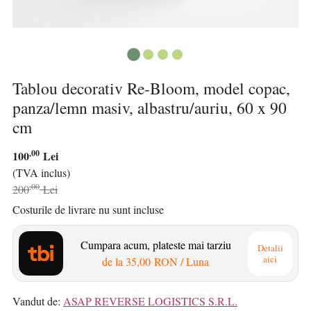
Tablou decorativ Re-Bloom, model copac,
panza/lemn masiv, albastru/auriu, 60 x 90
cm
,00
100
Lei
(TVA inclus)
,00
200
Lei
Costurile de livrare nu sunt incluse
Cumpara acum, plateste mai tarziu
Detalii
aici
de la
35,00 RON
/ Luna
Vandut de:
ASAP REVERSE LOGISTICS S.R.L.