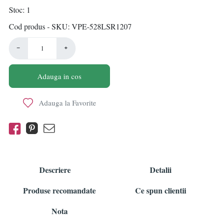
Stoc
1
Cod produs - SKU
VPE-528LSR1207
−
+
Adauga in cos
Adauga la Favorite
Descriere
Detalii
Produse recomandate
Ce spun clientii
Nota