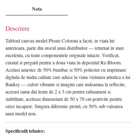
Nota
Descriere
Tabloul canvas model Ploaie Colorata a facut, in viata lui
anterioara, parte din stocul unui distribuitor — returnat in stare
excelenta, cu toate componentele originale intacte. Verificat,
curatat si pregatit pentru a doua viata in depozitul Re-Bloom.
Acelasi amestec de 50% bumbac si 50% poliester cu imprimare
digitala de inalta calitate care aduce la viata viziunea artistica a lui
Banksy — culori vibrante si imagini care indeamna la reflectie,
aceeasi rama din lemn de 2 x 3 cm pentru rafinament si
stabilitate, aceleasi dimensiuni de 50 x 70 cm potrivite pentru
orice incapere. Singura diferenta: pretul, cu 50% sub valoarea
unui model nou.
Specificatii tehnice: