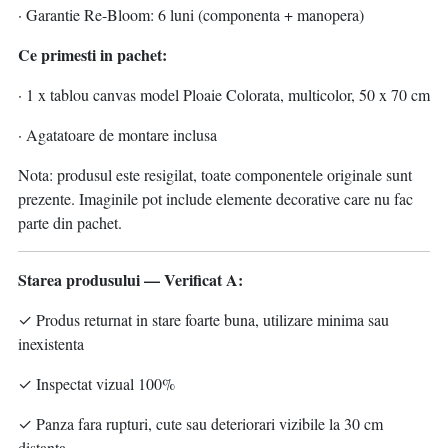
· Garantie Re-Bloom: 6 luni (componenta + manopera)
Ce primesti in pachet:
· 1 x tablou canvas model Ploaie Colorata, multicolor, 50 x 70 cm
· Agatatoare de montare inclusa
Nota: produsul este resigilat, toate componentele originale sunt
prezente. Imaginile pot include elemente decorative care nu fac
parte din pachet.
Starea produsului — Verificat A:
✓ Produs returnat in stare foarte buna, utilizare minima sau
inexistenta
✓ Inspectat vizual 100%
✓ Panza fara rupturi, cute sau deteriorari vizibile la 30 cm
distanta