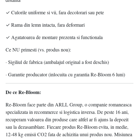
✓ Culorile uniforme si vii, fara decolorari sau pete
✓ Rama din lemn intacta, fara deformari
✓ Agatatoarea de montare prezenta si functionala
Ce NU primesti (vs. produs nou):
· Sigiliul de fabrica (ambalajul original a fost deschis)
· Garantie producator (inlocuita cu garantia Re-Bloom 6 luni)
De ce Re-Bloom:
Re-Bloom face parte din ARLL Group, o companie romaneasca
specializata in recommerce si logistica inversa. De peste 16 ani,
recuperam valoarea din produse care altfel ar fi ajuns la depozit
sau la dezasamblare. Fiecare produs Re-Bloom evita, in medie,
12-48 kg emisii CO2 fata de achizitia unui produs nou. Misiunea