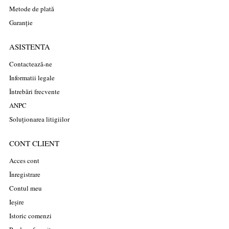
Metode de plată
Garanție
ASISTENTA
Contactează-ne
Informatii legale
Întrebări frecvente
ANPC
Soluționarea litigiilor
CONT CLIENT
Acces cont
Înregistrare
Contul meu
Ieșire
Istoric comenzi