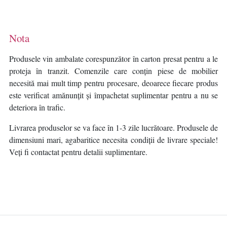
Nota
Produsele vin ambalate corespunzător în carton presat pentru a le
proteja în tranzit. Comenzile care conțin piese de mobilier
necesită mai mult timp pentru procesare, deoarece fiecare produs
este verificat amănunțit și împachetat suplimentar pentru a nu se
deteriora în trafic.
Livrarea produselor se va face în 1-3 zile lucrătoare. Produsele de
dimensiuni mari, agabaritice necesita condiții de livrare speciale!
Veți fi contactat pentru detalii suplimentare.