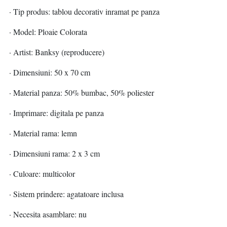
· Tip produs: tablou decorativ inramat pe panza
· Model: Ploaie Colorata
· Artist: Banksy (reproducere)
· Dimensiuni: 50 x 70 cm
· Material panza: 50% bumbac, 50% poliester
· Imprimare: digitala pe panza
· Material rama: lemn
· Dimensiuni rama: 2 x 3 cm
· Culoare: multicolor
· Sistem prindere: agatatoare inclusa
· Necesita asamblare: nu