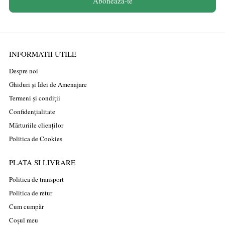
Aboneaza-te
INFORMATII UTILE
Despre noi
Ghiduri și Idei de Amenajare
Termeni și condiții
Confidențialitate
Mărturiile clienților
Politica de Cookies
PLATA SI LIVRARE
Politica de transport
Politica de retur
Cum cumpăr
Coșul meu