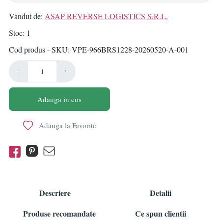
Vandut de:
ASAP REVERSE LOGISTICS S.R.L.
Stoc
1
Cod produs - SKU
VPE-966BRS1228-20260520-A-001
−
+
Adauga in cos
Adauga la Favorite
Descriere
Detalii
Produse recomandate
Ce spun clientii