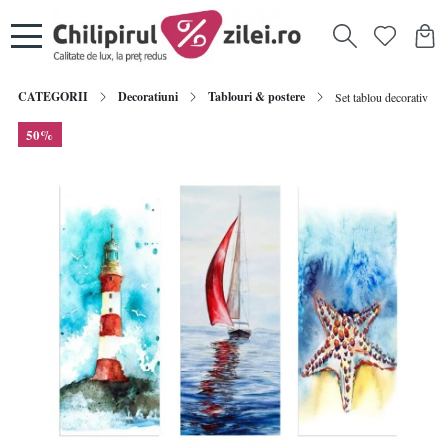
CATEGORII
Decoratiuni
Tablouri & postere
Set tablou decorativ Re
50%