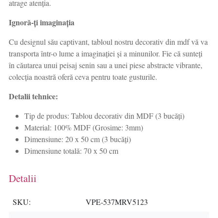
atrage atenția.
Ignoră-ți imaginația
Cu designul său captivant, tabloul nostru decorativ din mdf vă va
transporta într-o lume a imaginației și a minunilor. Fie că sunteți
în căutarea unui peisaj senin sau a unei piese abstracte vibrante,
colecția noastră oferă ceva pentru toate gusturile.
Detalii tehnice:
Tip de produs: Tablou decorativ din MDF (3 bucăți)
Material: 100% MDF (Grosime: 3mm)
Dimensiune: 20 x 50 cm (3 bucăți)
Dimensiune totală: 70 x 50 cm
Detalii
SKU
VPE-537MRV5123