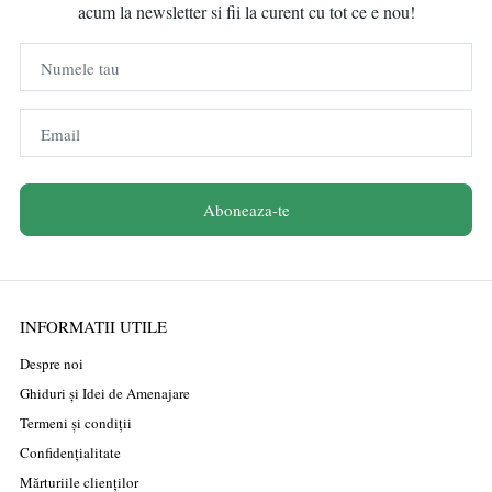
acum la newsletter si fii la curent cu tot ce e nou!
Numele tau
Email
Aboneaza-te
INFORMATII UTILE
Despre noi
Ghiduri și Idei de Amenajare
Termeni și condiții
Confidențialitate
Mărturiile clienților