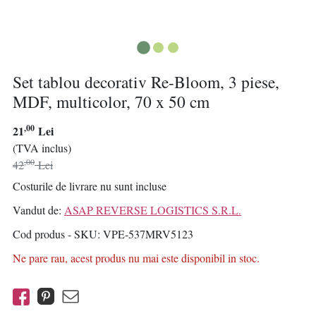
Set tablou decorativ Re-Bloom, 3 piese,
MDF, multicolor, 70 x 50 cm
,00
21
Lei
(TVA inclus)
,00
42
Lei
Costurile de livrare nu sunt incluse
Vandut de:
ASAP REVERSE LOGISTICS S.R.L.
Cod produs - SKU
VPE-537MRV5123
Ne pare rau, acest produs nu mai este disponibil in stoc.