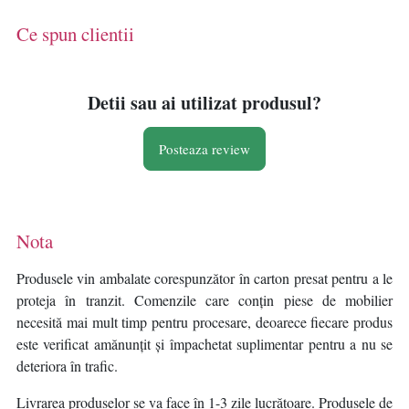
Ce spun clientii
Detii sau ai utilizat produsul?
Posteaza review
Nota
Produsele vin ambalate corespunzător în carton presat pentru a le
proteja în tranzit. Comenzile care conțin piese de mobilier
necesită mai mult timp pentru procesare, deoarece fiecare produs
este verificat amănunțit și împachetat suplimentar pentru a nu se
deteriora în trafic.
Livrarea produselor se va face în 1-3 zile lucrătoare. Produsele de