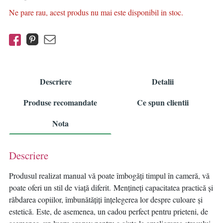
Ne pare rau, acest produs nu mai este disponibil in stoc.
Descriere
Detalii
Produse recomandate
Ce spun clientii
Nota
Descriere
Produsul realizat manual vă poate îmbogăți timpul în cameră, vă
poate oferi un stil de viață diferit. Mențineți capacitatea practică și
răbdarea copiilor, îmbunătățiți înțelegerea lor despre culoare și
estetică. Este, de asemenea, un cadou perfect pentru prieteni, de