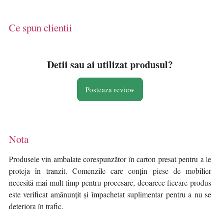
Ce spun clientii
Detii sau ai utilizat produsul?
Posteaza review
Nota
Produsele vin ambalate corespunzător în carton presat pentru a le
proteja în tranzit. Comenzile care conțin piese de mobilier
necesită mai mult timp pentru procesare, deoarece fiecare produs
este verificat amănunțit și împachetat suplimentar pentru a nu se
deteriora în trafic.