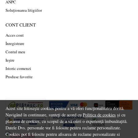
ANPC
Soluționarea litigiilor
CONT CLIENT
Acces cont
Înregistrare
Contul meu
Ieșire
Istoric comenzi
Produse favorite
Acest site folosește cookies pentru a vă oferi funcționalitatea dorită.
Navigând în continuare, sunteți de acord cu
Politica de cookies
și cu
plasarea de cookies, cu scopul de a vă oferi o experiență îmbunătațită.
Datele Dvs. personale vor fi folosite pentru reclame personalizate.
Cookies pot fi folosite pentru afisarea de reclame personalizate si