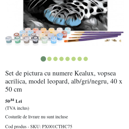
Set de pictura cu numere Kealux, vopsea
acrilica, model leopard, alb/gri/negru, 40 x
50 cm
,84
50
Lei
(TVA inclus)
Costurile de livrare nu sunt incluse
Cod produs - SKU
PX001CTHC75