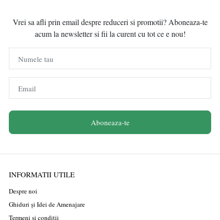
Vrei sa afli prin email despre reduceri si promotii? Aboneaza-te
acum la newsletter si fii la curent cu tot ce e nou!
Numele tau
Email
Aboneaza-te
INFORMATII UTILE
Despre noi
Ghiduri și Idei de Amenajare
Termeni și condiții