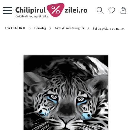
CATEGORII
Bricolaj
Arte & mestesuguri
Set de pictura cu numere Ke