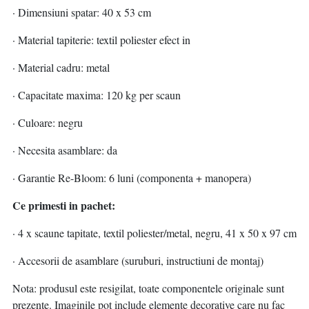
· Dimensiuni spatar: 40 x 53 cm
· Material tapiterie: textil poliester efect in
· Material cadru: metal
· Capacitate maxima: 120 kg per scaun
· Culoare: negru
· Necesita asamblare: da
· Garantie Re-Bloom: 6 luni (componenta + manopera)
Ce primesti in pachet:
· 4 x scaune tapitate, textil poliester/metal, negru, 41 x 50 x 97 cm
· Accesorii de asamblare (suruburi, instructiuni de montaj)
Nota: produsul este resigilat, toate componentele originale sunt
prezente. Imaginile pot include elemente decorative care nu fac