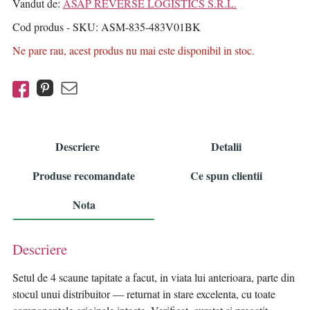
Vandut de:
ASAP REVERSE LOGISTICS S.R.L.
Cod produs - SKU
ASM-835-483V01BK
Ne pare rau, acest produs nu mai este disponibil in stoc.
Descriere
Detalii
Produse recomandate
Ce spun clientii
Nota
Descriere
Setul de 4 scaune tapitate a facut, in viata lui anterioara, parte din
stocul unui distribuitor — returnat in stare excelenta, cu toate