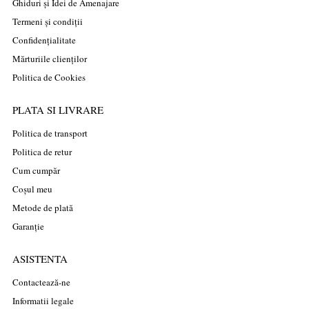
Ghiduri și Idei de Amenajare
Termeni și condiții
Confidențialitate
Mărturiile clienților
Politica de Cookies
PLATA SI LIVRARE
Politica de transport
Politica de retur
Cum cumpăr
Coșul meu
Metode de plată
Garanție
ASISTENTA
Contactează-ne
Informatii legale