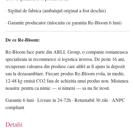
· Sigiliul de fabrica (ambalajul original a fost deschis)
· Garantie producator (inlocuita cu garantia Re-Bloom 6 luni)
De ce Re-Bloom:
Re-Bloom face parte din ARLL Group, o companie romaneasca
specializata in recommerce si logistica inversa. De peste 16 ani,
recuperam valoarea din produse care altfel ar fi ajuns la depozit
sau la dezasamblare. Fiecare produs Re-Bloom evita, in medie,
12-48 kg emisii CO2 fata de achizitia unui produs nou. Misiunea
noastra: pentru ca nimic — si nimeni — sa nu fie irosit.
Garantie 6 luni · Livrare in 24-72h · Returnabil 30 zile · ANPC
compliant
Detalii