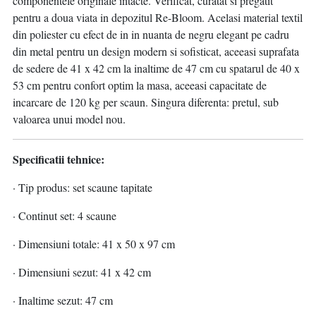
componentele originale intacte. Verificat, curatat si pregatit
pentru a doua viata in depozitul Re-Bloom. Acelasi material textil
din poliester cu efect de in in nuanta de negru elegant pe cadru
din metal pentru un design modern si sofisticat, aceeasi suprafata
de sedere de 41 x 42 cm la inaltime de 47 cm cu spatarul de 40 x
53 cm pentru confort optim la masa, aceeasi capacitate de
incarcare de 120 kg per scaun. Singura diferenta: pretul, sub
valoarea unui model nou.
Specificatii tehnice:
· Tip produs: set scaune tapitate
· Continut set: 4 scaune
· Dimensiuni totale: 41 x 50 x 97 cm
· Dimensiuni sezut: 41 x 42 cm
· Inaltime sezut: 47 cm