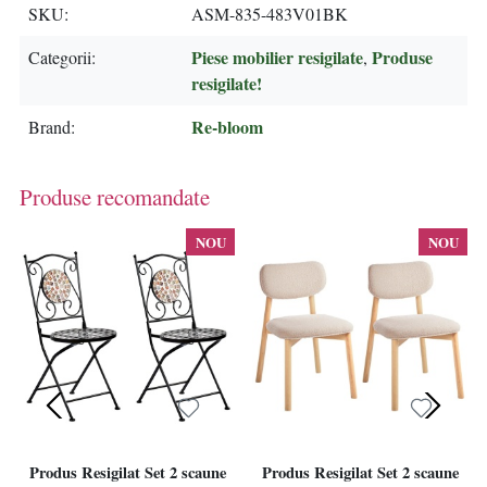
SKU
ASM-835-483V01BK
Piese mobilier resigilate
Produse
Categorii
,
resigilate!
Re-bloom
Brand
Produse recomandate
NOU
NOU
Produs Resigilat Set 2 scaune
Produs Resigilat Set 2 scaune