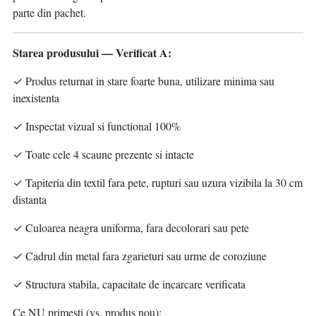
parte din pachet.
Starea produsului — Verificat A:
✓ Produs returnat in stare foarte buna, utilizare minima sau
inexistenta
✓ Inspectat vizual si functional 100%
✓ Toate cele 4 scaune prezente si intacte
✓ Tapiteria din textil fara pete, rupturi sau uzura vizibila la 30 cm
distanta
✓ Culoarea neagra uniforma, fara decolorari sau pete
✓ Cadrul din metal fara zgarieturi sau urme de coroziune
✓ Structura stabila, capacitate de incarcare verificata
Ce NU primesti (vs. produs nou):