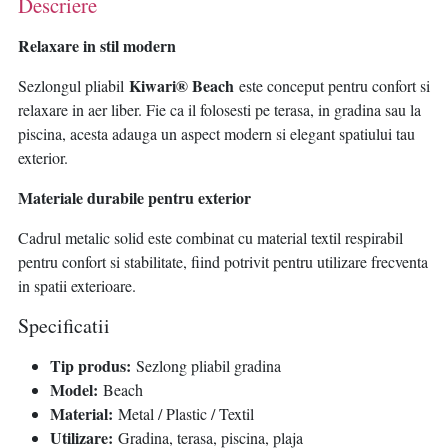
Descriere
Relaxare in stil modern
Kiwari® Beach
Sezlongul pliabil
este conceput pentru confort si
relaxare in aer liber. Fie ca il folosesti pe terasa, in gradina sau la
piscina, acesta adauga un aspect modern si elegant spatiului tau
exterior.
Materiale durabile pentru exterior
Cadrul metalic solid este combinat cu material textil respirabil
pentru confort si stabilitate, fiind potrivit pentru utilizare frecventa
in spatii exterioare.
Specificatii
Tip produs:
Sezlong pliabil gradina
Model:
Beach
Material:
Metal / Plastic / Textil
Utilizare:
Gradina, terasa, piscina, plaja