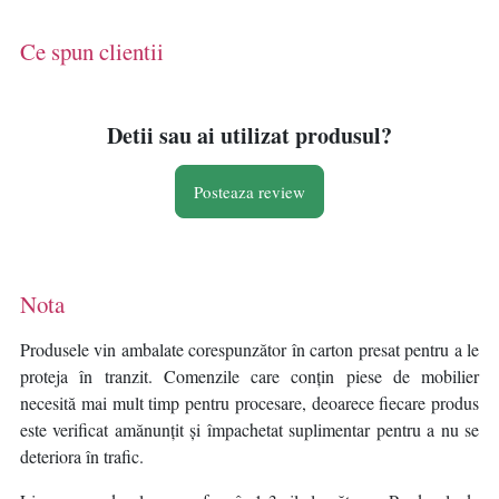
plaja/piscina/terasa, bej
gradina/terasa/evenimente, alb
Ce spun clientii
Detii sau ai utilizat produsul?
Posteaza review
Nota
Produsele vin ambalate corespunzător în carton presat pentru a le
proteja în tranzit. Comenzile care conțin piese de mobilier
necesită mai mult timp pentru procesare, deoarece fiecare produs
este verificat amănunțit și împachetat suplimentar pentru a nu se
deteriora în trafic.