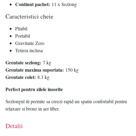
Continut pachet:
1
1 x Sezlong
Caracteristici cheie
Pliabil
Portabil
Gravitatie Zero
Tetiera inclusa
Greutate sezlong:
7 kg
Greutate maxima suportata:
150 kg
Greutate colet:
8.3 kg
Perfect pentru zilele insorite
Sezlongul iti permite sa creezi rapid un spatiu confortabil pentru
relaxare si bronz in aer liber.
Detalii