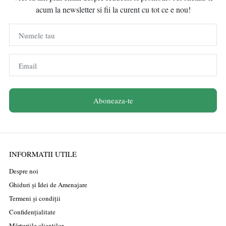
acum la newsletter si fii la curent cu tot ce e nou!
Numele tau
Email
Aboneaza-te
INFORMATII UTILE
Despre noi
Ghiduri și Idei de Amenajare
Termeni și condiții
Confidențialitate
Mărturiile clienților