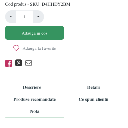
Cod produs - SKU
D4HHDY2BM
−
+
Adauga in cos
Adauga la Favorite
Descriere
Detalii
Produse recomandate
Ce spun clientii
Nota