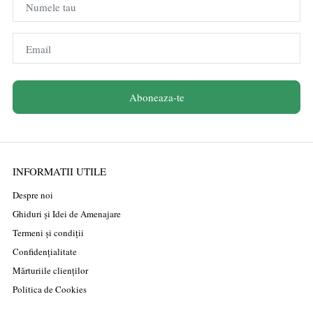
Numele tau
Email
Aboneaza-te
INFORMATII UTILE
Despre noi
Ghiduri și Idei de Amenajare
Termeni și condiții
Confidențialitate
Mărturiile clienților
Politica de Cookies