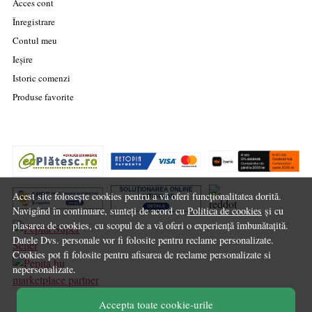
Acces cont
Înregistrare
Contul meu
Ieșire
Istoric comenzi
Produse favorite
Acest site folosește cookies pentru a vă oferi funcționalitatea dorită.
Navigând în continuare, sunteți de acord cu
Politica de cookies
și cu
plasarea de cookies, cu scopul de a vă oferi o experiență îmbunătațită.
Datele Dvs. personale vor fi folosite pentru reclame personalizate.
Cookies pot fi folosite pentru afisarea de reclame personalizate si
nepersonalizate.
marketplace partner
Accepta toate cookie-urile