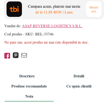
Cumpara acum, plateste mai tarziu
Detalii
aici
de la
11,88 RON
/ Luna
Vandut de:
ASAP REVERSE LOGISTICS S.R.L.
Cod produs - SKU
BEL-33746
Ne pare rau, acest produs nu mai este disponibil in stoc.
Descriere
Detalii
Produse recomandate
Ce spun clientii
Nota