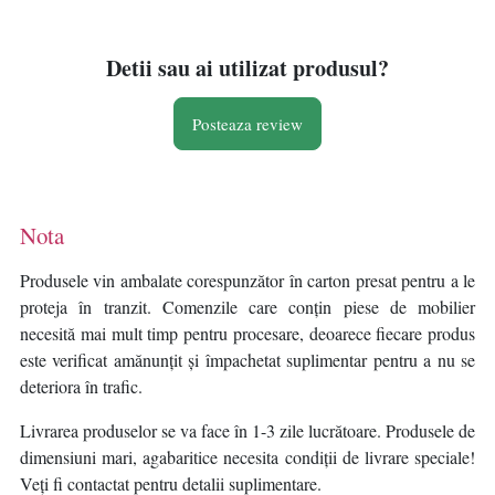
Detii sau ai utilizat produsul?
Posteaza review
Nota
Produsele vin ambalate corespunzător în carton presat pentru a le
proteja în tranzit. Comenzile care conțin piese de mobilier
necesită mai mult timp pentru procesare, deoarece fiecare produs
este verificat amănunțit și împachetat suplimentar pentru a nu se
deteriora în trafic.
Livrarea produselor se va face în 1-3 zile lucrătoare. Produsele de
dimensiuni mari, agabaritice necesita condiții de livrare speciale!
Veți fi contactat pentru detalii suplimentare.