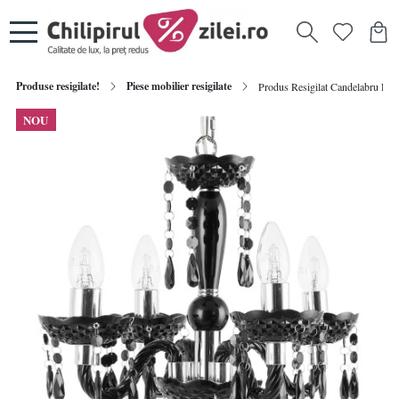
Produse resigilate!
Piese mobilier resigilate
Produs Resigilat Candelabru Re-
NOU