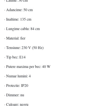
· Latime: 50 cm
· Adancime: 50 cm
· Inaltime: 135 cm
· Lungime cablu: 84 cm
· Material: fier
· Tensiune: 230 V (50 Hz)
· Tip bec: E14
· Putere maxima per bec: 40 W
· Numar lumini: 4
· Protectie: IP20
· Dimmer: nu
· Culoare: negru