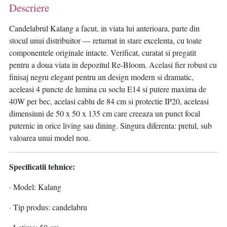
Descriere
Candelabrul Kalang a facut, in viata lui anterioara, parte din
stocul unui distribuitor — returnat in stare excelenta, cu toate
componentele originale intacte. Verificat, curatat si pregatit
pentru a doua viata in depozitul Re-Bloom. Acelasi fier robust cu
finisaj negru elegant pentru un design modern si dramatic,
aceleasi 4 puncte de lumina cu soclu E14 si putere maxima de
40W per bec, acelasi cablu de 84 cm si protectie IP20, aceleasi
dimensiuni de 50 x 50 x 135 cm care creeaza un punct focal
puternic in orice living sau dining. Singura diferenta: pretul, sub
valoarea unui model nou.
Specificatii tehnice:
· Model: Kalang
· Tip produs: candelabru