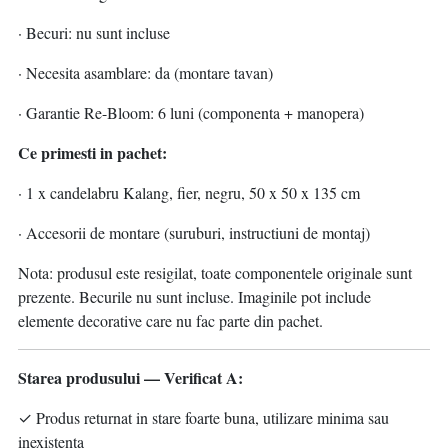
· Becuri: nu sunt incluse
· Necesita asamblare: da (montare tavan)
· Garantie Re-Bloom: 6 luni (componenta + manopera)
Ce primesti in pachet:
· 1 x candelabru Kalang, fier, negru, 50 x 50 x 135 cm
· Accesorii de montare (suruburi, instructiuni de montaj)
Nota: produsul este resigilat, toate componentele originale sunt
prezente. Becurile nu sunt incluse. Imaginile pot include
elemente decorative care nu fac parte din pachet.
Starea produsului — Verificat A:
✓ Produs returnat in stare foarte buna, utilizare minima sau
inexistenta