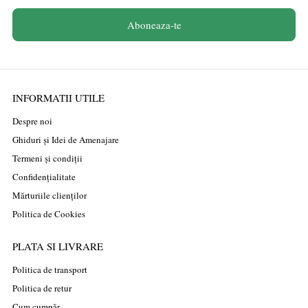
Aboneaza-te
INFORMATII UTILE
Despre noi
Ghiduri și Idei de Amenajare
Termeni și condiții
Confidențialitate
Mărturiile clienților
Politica de Cookies
PLATA SI LIVRARE
Politica de transport
Politica de retur
Cum cumpăr