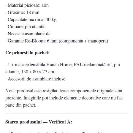
· Material picioare: arin
· Grosime: 18 mm
· Capacitate maxima: 40 kg
· Culoare: pin atlantic
· Necesita asamblare: da
· Garantie Re-Bloom: 6 luni (componenta + manopera)
Ce primesti in pachet:
· 1 x masa extensibila Hanah Home, PAL melaminat/arin, pin
atlantic, 130 x 80 x 77 cm
· Accesorii de asamblare incluse
Nota: produsul este resigilat, toate componentele originale sunt
prezente. Imaginile pot include elemente decorative care nu fac
parte din pachet.
Starea produsului — Verificat A: