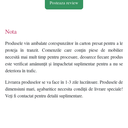
Posteaza review
Nota
Produsele vin ambalate corespunzător în carton presat pentru a le
proteja în tranzit. Comenzile care conțin piese de mobilier
necesită mai mult timp pentru procesare, deoarece fiecare produs
este verificat amănunțit și împachetat suplimentar pentru a nu se
deteriora în trafic.
Livrarea produselor se va face în 1-3 zile lucrătoare. Produsele de
dimensiuni mari, agabaritice necesita condiții de livrare speciale!
Veți fi contactat pentru detalii suplimentare.