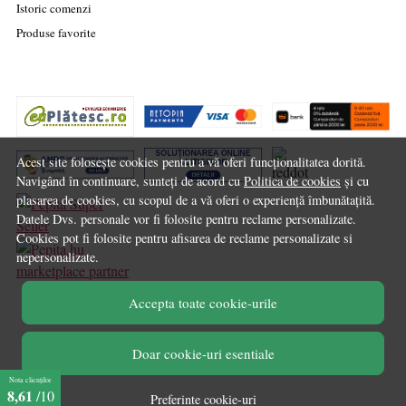
Istoric comenzi
Produse favorite
Acest site folosește cookies pentru a vă oferi funcționalitatea dorită.
Navigând în continuare, sunteți de acord cu
Politica de cookies
și cu
plasarea de cookies, cu scopul de a vă oferi o experiență îmbunătațită.
Datele Dvs. personale vor fi folosite pentru reclame personalizate.
Cookies pot fi folosite pentru afisarea de reclame personalizate si
nepersonalizate.
marketplace partner
Accepta toate cookie-urile
© Chilipirul Zilei 2026
Doar cookie-uri esentiale
Nota clienților
8,61
/10
Preferinte cookie-uri