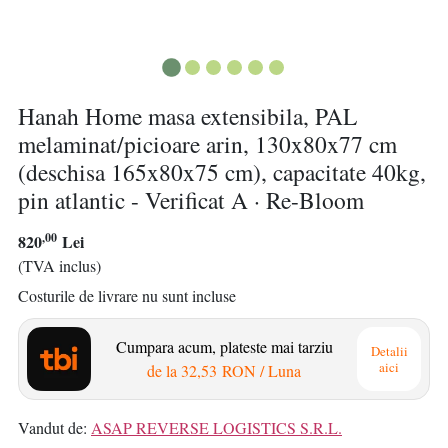
Hanah Home masa extensibila, PAL
melaminat/picioare arin, 130x80x77 cm
(deschisa 165x80x75 cm), capacitate 40kg,
pin atlantic - Verificat A · Re-Bloom
,00
820
Lei
(TVA inclus)
Costurile de livrare nu sunt incluse
Cumpara acum, plateste mai tarziu
Detalii
aici
de la
32,53 RON
/ Luna
Vandut de:
ASAP REVERSE LOGISTICS S.R.L.