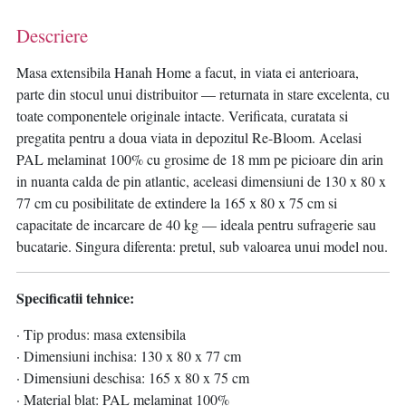
Descriere
Masa extensibila Hanah Home a facut, in viata ei anterioara,
parte din stocul unui distribuitor — returnata in stare excelenta, cu
toate componentele originale intacte. Verificata, curatata si
pregatita pentru a doua viata in depozitul Re-Bloom. Acelasi
PAL melaminat 100% cu grosime de 18 mm pe picioare din arin
in nuanta calda de pin atlantic, aceleasi dimensiuni de 130 x 80 x
77 cm cu posibilitate de extindere la 165 x 80 x 75 cm si
capacitate de incarcare de 40 kg — ideala pentru sufragerie sau
bucatarie. Singura diferenta: pretul, sub valoarea unui model nou.
Specificatii tehnice:
· Tip produs: masa extensibila
· Dimensiuni inchisa: 130 x 80 x 77 cm
· Dimensiuni deschisa: 165 x 80 x 75 cm
· Material blat: PAL melaminat 100%