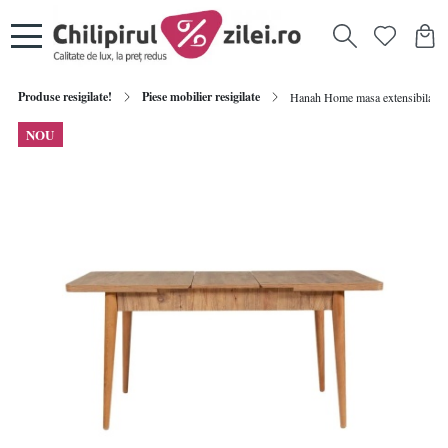
Produse resigilate!
Piese mobilier resigilate
Hanah Home masa extensibila, PAL
NOU