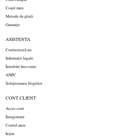
Coșul meu
Metode de plată
Garanție
ASISTENTA
Contactează-ne
Informatii legale
Întrebări frecvente
ANPC
Soluționarea litigiilor
CONT CLIENT
Acces cont
Înregistrare
Contul meu
Ieșire