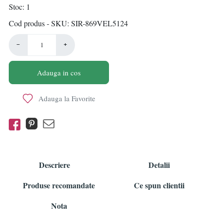
Stoc
1
Cod produs - SKU
SIR-869VEL5124
−
+
Adauga in cos
Adauga la Favorite
Descriere
Detalii
Produse recomandate
Ce spun clientii
Nota