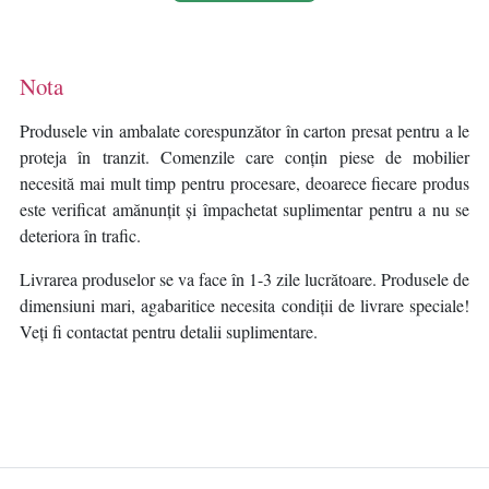
Nota
Produsele vin ambalate corespunzător în carton presat pentru a le
proteja în tranzit. Comenzile care conțin piese de mobilier
necesită mai mult timp pentru procesare, deoarece fiecare produs
este verificat amănunțit și împachetat suplimentar pentru a nu se
deteriora în trafic.
Livrarea produselor se va face în 1-3 zile lucrătoare. Produsele de
dimensiuni mari, agabaritice necesita condiții de livrare speciale!
Veți fi contactat pentru detalii suplimentare.