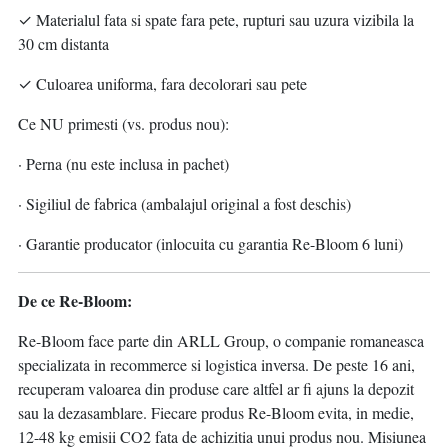
✓ Materialul fata si spate fara pete, rupturi sau uzura vizibila la
30 cm distanta
✓ Culoarea uniforma, fara decolorari sau pete
Ce NU primesti (vs. produs nou):
· Perna (nu este inclusa in pachet)
· Sigiliul de fabrica (ambalajul original a fost deschis)
· Garantie producator (inlocuita cu garantia Re-Bloom 6 luni)
De ce Re-Bloom:
Re-Bloom face parte din ARLL Group, o companie romaneasca
specializata in recommerce si logistica inversa. De peste 16 ani,
recuperam valoarea din produse care altfel ar fi ajuns la depozit
sau la dezasamblare. Fiecare produs Re-Bloom evita, in medie,
12-48 kg emisii CO2 fata de achizitia unui produs nou. Misiunea