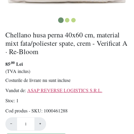
Chellano husa perna 40x60 cm, material
mixt fata/poliester spate, crem - Verificat A
· Re-Bloom
,00
85
Lei
(TVA inclus)
Costurile de livrare nu sunt incluse
Vandut de:
ASAP REVERSE LOGISTICS S.R.L.
Stoc
1
Cod produs - SKU
1000461288
−
+