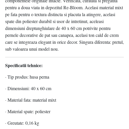
componentele originale intacte. Verificata, curatata si pregatita
pentru a doua viata in depozitul Re-Bloom. Acelasi material mixt
pe fata pentru o textura distincta si placuta la atingere, acelasi
spate din poliester durabil si usor de intretinut, aceleasi
dimensiuni dreptunghiulare de 40 x 60 cm potrivite pentru
pernele decorative de pat sau canapea, acelasi ton cald de crem
care se integreaza elegant in orice decor. Singura diferenta: pretul,
sub valoarea unui model nou.
Specificatii tehnice:
· Tip produs: husa perna
· Dimensiuni: 40 x 60 cm
· Material fata: material mixt
· Material spate: poliester
· Greutate: 0,16 kg