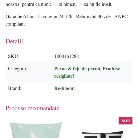
noastra: pentru ca nimic — si nimeni — sa nu fie irosit.
Garantie 6 luni · Livrare in 24-72h · Returnabil 30 zile · ANPC
compliant
Detalii
SKU
1000461288
Perne & fețe de pernă
Produse
Categorii
,
resigilate!
Re-bloom
Brand
Produse recomandate
NOU