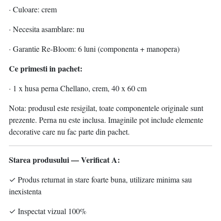
· Culoare: crem
· Necesita asamblare: nu
· Garantie Re-Bloom: 6 luni (componenta + manopera)
Ce primesti in pachet:
· 1 x husa perna Chellano, crem, 40 x 60 cm
Nota: produsul este resigilat, toate componentele originale sunt
prezente. Perna nu este inclusa. Imaginile pot include elemente
decorative care nu fac parte din pachet.
Starea produsului — Verificat A:
✓ Produs returnat in stare foarte buna, utilizare minima sau
inexistenta
✓ Inspectat vizual 100%