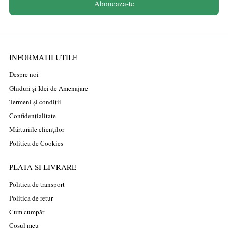
Aboneaza-te
INFORMATII UTILE
Despre noi
Ghiduri și Idei de Amenajare
Termeni și condiții
Confidențialitate
Mărturiile clienților
Politica de Cookies
PLATA SI LIVRARE
Politica de transport
Politica de retur
Cum cumpăr
Coșul meu