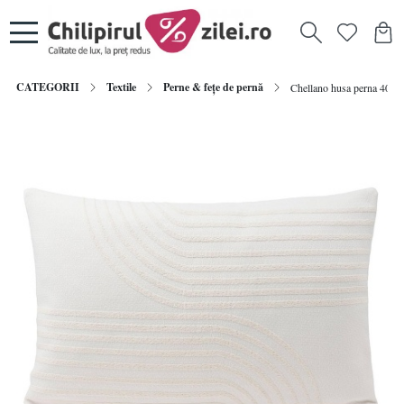
CATEGORII
Textile
Perne & fețe de pernă
Chellano husa perna 40x60 