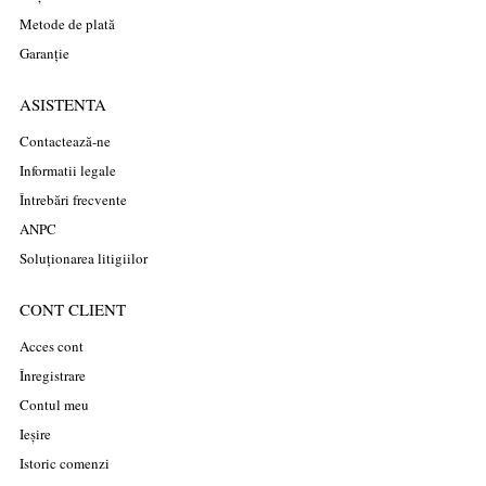
Metode de plată
Garanție
ASISTENTA
Contactează-ne
Informatii legale
Întrebări frecvente
ANPC
Soluționarea litigiilor
CONT CLIENT
Acces cont
Înregistrare
Contul meu
Ieșire
Istoric comenzi