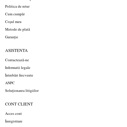
Politica de retur
Cum cumpăr
Coșul meu
Metode de plată
Garanție
ASISTENTA
Contactează-ne
Informatii legale
Întrebări frecvente
ANPC
Soluționarea litigiilor
CONT CLIENT
Acces cont
Înregistrare