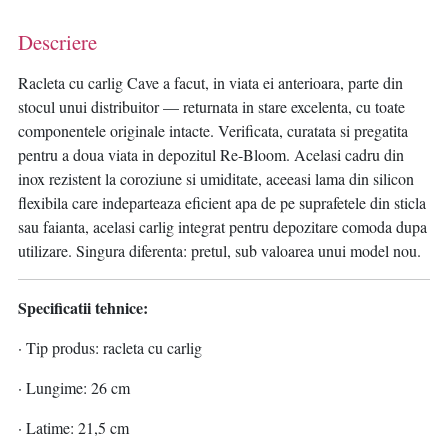
Descriere
Racleta cu carlig Cave a facut, in viata ei anterioara, parte din
stocul unui distribuitor — returnata in stare excelenta, cu toate
componentele originale intacte. Verificata, curatata si pregatita
pentru a doua viata in depozitul Re-Bloom. Acelasi cadru din
inox rezistent la coroziune si umiditate, aceeasi lama din silicon
flexibila care indeparteaza eficient apa de pe suprafetele din sticla
sau faianta, acelasi carlig integrat pentru depozitare comoda dupa
utilizare. Singura diferenta: pretul, sub valoarea unui model nou.
Specificatii tehnice:
· Tip produs: racleta cu carlig
· Lungime: 26 cm
· Latime: 21,5 cm