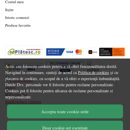
Contul meu
Ieșire
Istoric comenzi
Produse favorite
Acest site folosește cookies pentru a vă oferi funcționalitatea dorită.
Navigând în continuare, sunteți de acord cu
Politica de cookies
și cu
plasarea de cookies, cu scopul de a vă oferi o experiență îmbunătațită.
Datele Dvs. personale vor fi folosite pentru reclame personalizate.
Cookies pot fi folosite pentru afisarea de reclame personalizate si
nepersonalizate.
marketplace partner
Accepta toate cookie-urile
© Chilipirul Zilei 2026
Doar cookie-uri esentiale