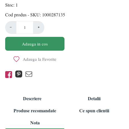
Stoc
1
Cod produs - SKU
1000287135
−
+
Adauga in cos
Adauga la Favorite
Descriere
Detalii
Produse recomandate
Ce spun clientii
Nota