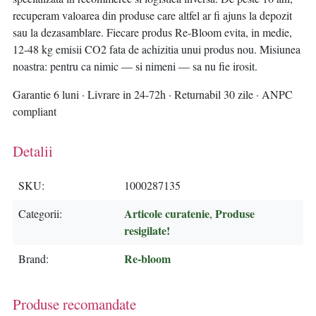
recuperam valoarea din produse care altfel ar fi ajuns la depozit
sau la dezasamblare. Fiecare produs Re-Bloom evita, in medie,
12-48 kg emisii CO2 fata de achizitia unui produs nou. Misiunea
noastra: pentru ca nimic — si nimeni — sa nu fie irosit.
Garantie 6 luni · Livrare in 24-72h · Returnabil 30 zile · ANPC
compliant
Detalii
SKU
1000287135
Articole curatenie
Produse
Categorii
,
resigilate!
Re-bloom
Brand
Produse recomandate