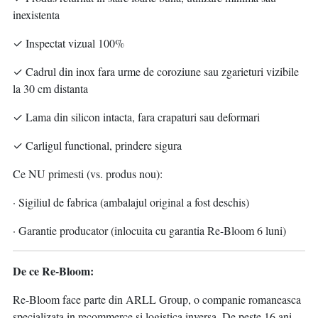
inexistenta
✓ Inspectat vizual 100%
✓ Cadrul din inox fara urme de coroziune sau zgarieturi vizibile
la 30 cm distanta
✓ Lama din silicon intacta, fara crapaturi sau deformari
✓ Carligul functional, prindere sigura
Ce NU primesti (vs. produs nou):
· Sigiliul de fabrica (ambalajul original a fost deschis)
· Garantie producator (inlocuita cu garantia Re-Bloom 6 luni)
De ce Re-Bloom:
Re-Bloom face parte din ARLL Group, o companie romaneasca
specializata in recommerce si logistica inversa. De peste 16 ani,