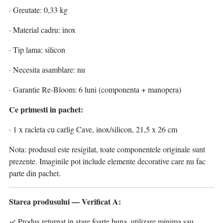
· Greutate: 0,33 kg
· Material cadru: inox
· Tip lama: silicon
· Necesita asamblare: nu
· Garantie Re-Bloom: 6 luni (componenta + manopera)
Ce primesti in pachet:
· 1 x racleta cu carlig Cave, inox/silicon, 21,5 x 26 cm
Nota: produsul este resigilat, toate componentele originale sunt
prezente. Imaginile pot include elemente decorative care nu fac
parte din pachet.
Starea produsului — Verificat A:
✓ Produs returnat in stare foarte buna, utilizare minima sau