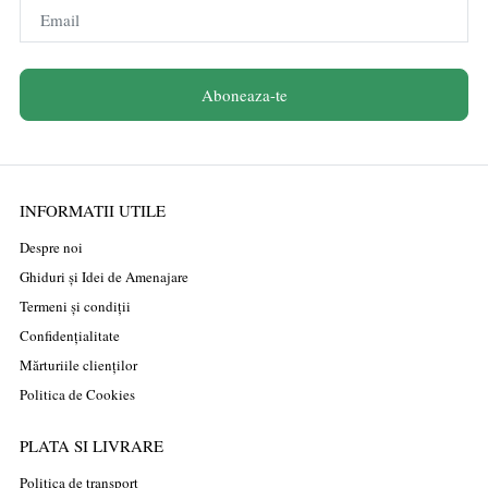
Email
Aboneaza-te
INFORMATII UTILE
Despre noi
Ghiduri și Idei de Amenajare
Termeni și condiții
Confidențialitate
Mărturiile clienților
Politica de Cookies
PLATA SI LIVRARE
Politica de transport