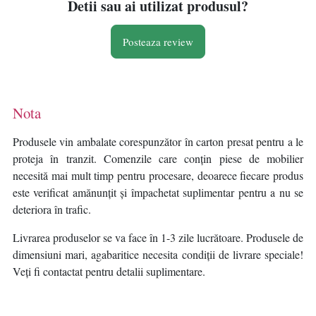
Detii sau ai utilizat produsul?
Posteaza review
Nota
Produsele vin ambalate corespunzător în carton presat pentru a le
proteja în tranzit. Comenzile care conțin piese de mobilier
necesită mai mult timp pentru procesare, deoarece fiecare produs
este verificat amănunțit și împachetat suplimentar pentru a nu se
deteriora în trafic.
Livrarea produselor se va face în 1-3 zile lucrătoare. Produsele de
dimensiuni mari, agabaritice necesita condiții de livrare speciale!
Veți fi contactat pentru detalii suplimentare.