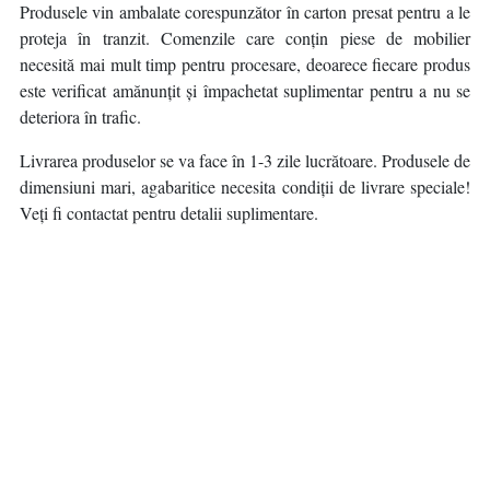
Produsele vin ambalate corespunzător în carton presat pentru a le
proteja în tranzit. Comenzile care conțin piese de mobilier
necesită mai mult timp pentru procesare, deoarece fiecare produs
este verificat amănunțit și împachetat suplimentar pentru a nu se
deteriora în trafic.
Livrarea produselor se va face în 1-3 zile lucrătoare. Produsele de
dimensiuni mari, agabaritice necesita condiții de livrare speciale!
Veți fi contactat pentru detalii suplimentare.