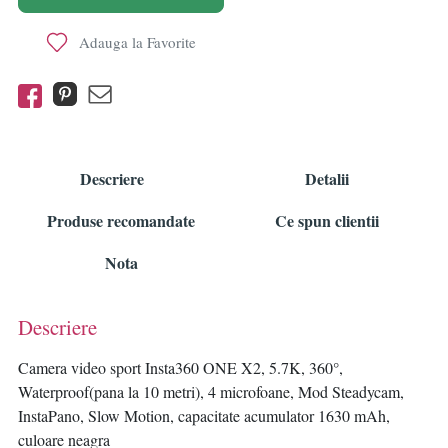
Adauga la Favorite
Descriere
Detalii
Produse recomandate
Ce spun clientii
Nota
Descriere
Camera video sport Insta360 ONE X2, 5.7K, 360°,
Waterproof(pana la 10 metri), 4 microfoane, Mod Steadycam,
InstaPano, Slow Motion, capacitate acumulator 1630 mAh,
culoare neagra