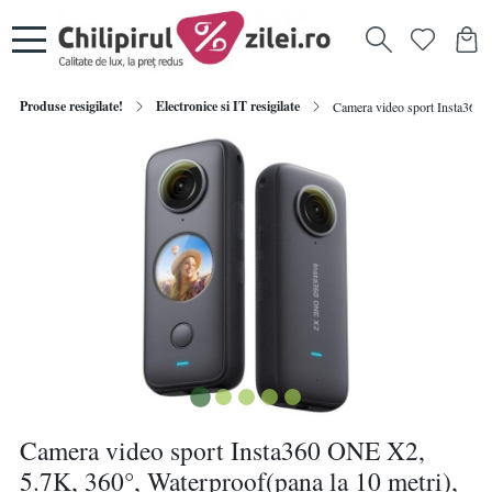
Produse resigilate!
Electronice si IT resigilate
Camera video sport Insta360 
Camera video sport Insta360 ONE X2,
5.7K, 360°, Waterproof(pana la 10 metri),