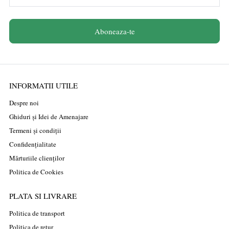
Aboneaza-te
INFORMATII UTILE
Despre noi
Ghiduri și Idei de Amenajare
Termeni și condiții
Confidențialitate
Mărturiile clienților
Politica de Cookies
PLATA SI LIVRARE
Politica de transport
Politica de retur