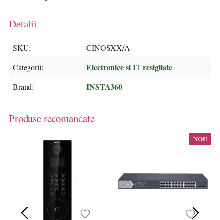
Detalii
SKU
CINOSXX/A
Electronice si IT resigilate
Categorii
INSTA360
Brand
Produse recomandate
NOU