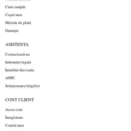
Cum cumpăr
Coșul meu
Metode de plată
Garanție
ASISTENTA
Contactează-ne
Informatii legale
Întrebări frecvente
ANPC
Soluționarea litigiilor
CONT CLIENT
Acces cont
Înregistrare
Contul meu