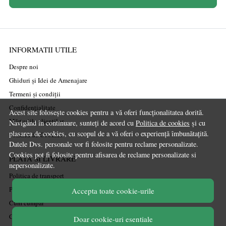
INFORMATII UTILE
Despre noi
Ghiduri și Idei de Amenajare
Termeni și condiții
Confidențialitate
Acest site folosește cookies pentru a vă oferi funcționalitatea dorită.
Mărturiile clienților
Navigând în continuare, sunteți de acord cu
Politica de cookies
și cu
plasarea de cookies, cu scopul de a vă oferi o experiență îmbunătațită.
Politica de Cookies
Datele Dvs. personale vor fi folosite pentru reclame personalizate.
Cookies pot fi folosite pentru afisarea de reclame personalizate si
PLATA SI LIVRARE
nepersonalizate.
Politica de transport
Politica de retur
Accepta toate cookie-urile
Cum cumpăr
Coșul meu
Doar cookie-uri esentiale