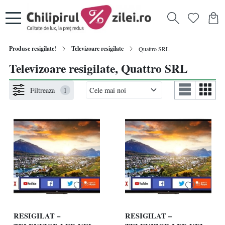
Produse resigilate!
Televizoare resigilate
Quattro SRL
Televizoare resigilate, Quattro SRL
Filtreaza
1
RESIGILAT –
RESIGILAT –