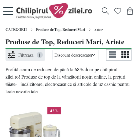
CATEGORII
Produse de Top, Reduceri Mari
Ariete
Produse de Top, Reduceri Mari, Ariete
Filtreaza
1
Profită acum de reduceri de până la 68% doar pe chilipirul-
zilei.ro! Produse de top de la vânzătorii noștri online, la prețuri
tăiate
– încălzitoare, electrocasnice și articole de uz casnic pentru
toate nevoile tale.
42%