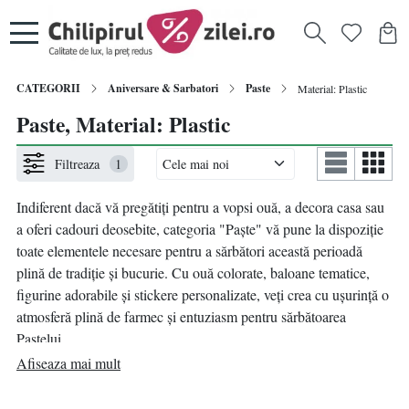
CATEGORII
Aniversare & Sarbatori
Paste
Material: Plastic
Paste, Material: Plastic
Filtreaza
1
Indiferent dacă vă pregătiți pentru a vopsi ouă, a decora casa sau
a oferi cadouri deosebite, categoria "Paște" vă pune la dispoziție
toate elementele necesare pentru a sărbători această perioadă
plină de tradiție și bucurie. Cu ouă colorate, baloane tematice,
figurine adorabile și stickere personalizate, veți crea cu ușurință o
atmosferă plină de farmec și entuziasm pentru sărbătoarea
Paștelui.
Afiseaza mai mult