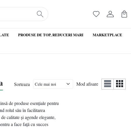
LATE
PRODUSE DE TOP, REDUCERI MARI
MARKETPLACE
a
Mod afisare
Sorteaza
xtinsă de produse esențiale pentru
nd rolul său în facilitarea
i de calitate și agende elegante,
pentru a face față cu succes