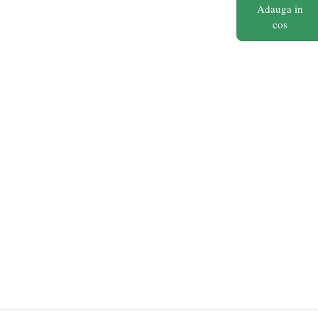
Adauga in
cos