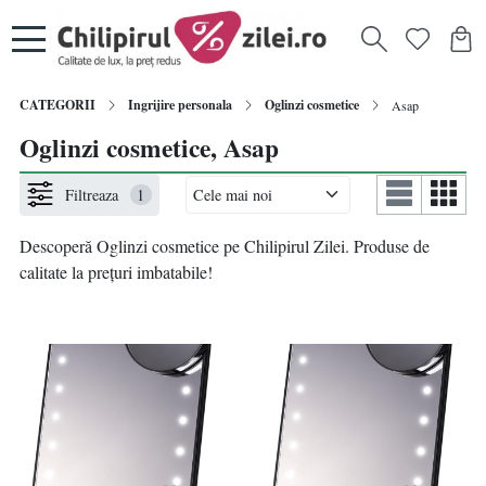
CATEGORII
Ingrijire personala
Oglinzi cosmetice
Asap
Oglinzi cosmetice, Asap
Filtreaza
1
Descoperă Oglinzi cosmetice pe Chilipirul Zilei. Produse de
calitate la prețuri imbatabile!