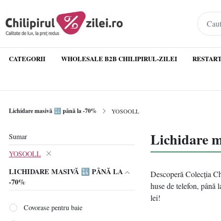
CATEGORII
WHOLESALE B2B CHILIPIRUL-ZILEI
RESTART
Lichidare masivă 🔣 până la -70%
YOSOOLL
Lichidare 
Sumar
YOSOOLL
LICHIDARE MASIVĂ 🔣 PÂNĂ LA
Descoperă Colecția Chi
-70%
huse de telefon, până l
lei!
Covorase pentru baie