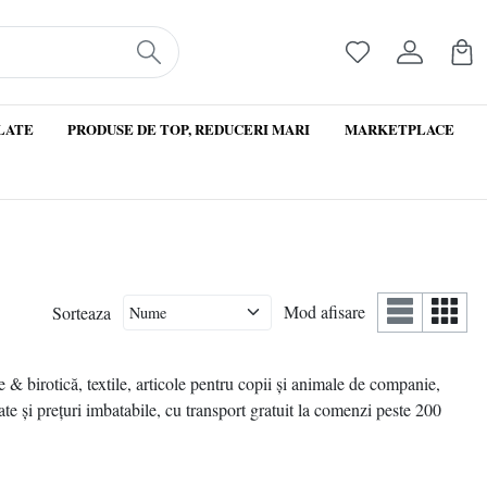
LATE
PRODUSE DE TOP, REDUCERI MARI
MARKETPLACE
Mod afisare
Sorteaza
 & birotică, textile, articole pentru copii și animale de companie,
ate și prețuri imbatabile, cu transport gratuit la comenzi peste 200