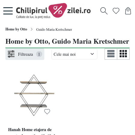
Home by Otto
Guido Maria Kretschmer
Home by Otto, Guido Maria Kretschmer
Filtreaza
1
Hanah Home etajera de