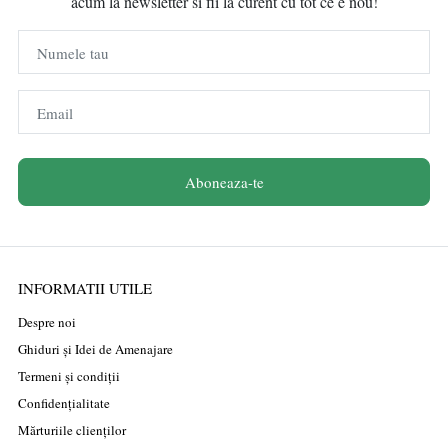
acum la newsletter si fii la curent cu tot ce e nou!
Numele tau
Email
Aboneaza-te
INFORMATII UTILE
Despre noi
Ghiduri și Idei de Amenajare
Termeni și condiții
Confidențialitate
Mărturiile clienților